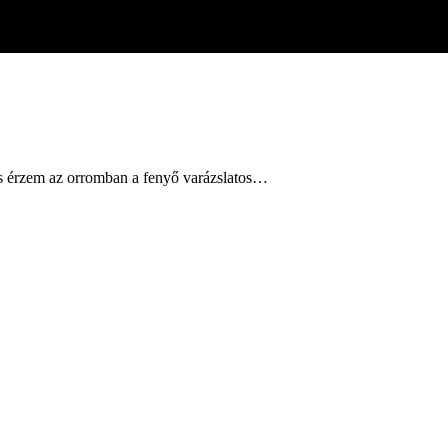
is érzem az orromban a fenyő varázslatos…