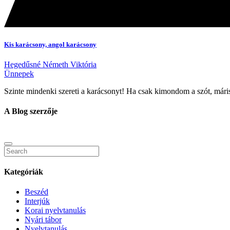
Kis karácsony, angol karácsony
Hegedűsné Németh Viktória
Ünnepek
Szinte mindenki szereti a karácsonyt! Ha csak kimondom a szót, már
A Blog szerzője
Kategóriák
Beszéd
Interjúk
Korai nyelvtanulás
Nyári tábor
Nyelvtanulás