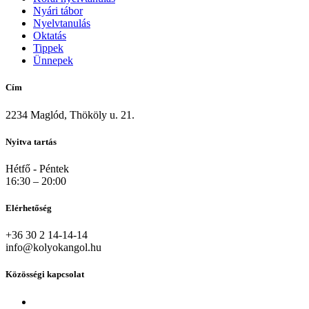
Nyári tábor
Nyelvtanulás
Oktatás
Tippek
Ünnepek
Cím
2234 Maglód, Thököly u. 21.
Nyitva tartás
Hétfő - Péntek
16:30 – 20:00
Elérhetőség
+36 30 2 14-14-14
info@kolyokangol.hu
Közösségi kapcsolat