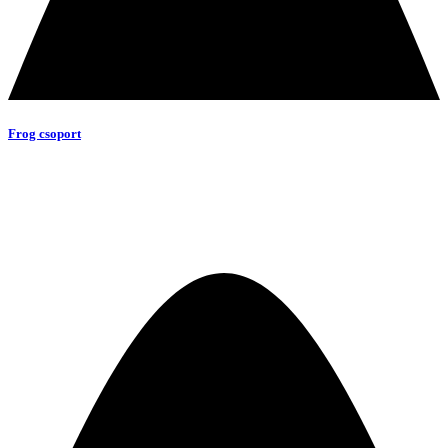
Frog csoport