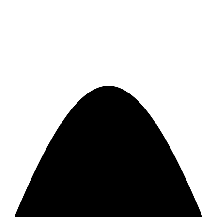
Mouse csoport