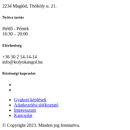
2234 Maglód, Thököly u. 21.
Nyitva tartás
Hétfő - Péntek
16:30 – 20:00
Elérhetőség
+36 30 2 14-14-14
info@kolyokangol.hu
Közösségi kapcsolat
Gyakori kérdések
Adatkezelési tájékoztató
Impresszum
Kapcsolat
© Copyright 2023. Minden jog fenntartva.