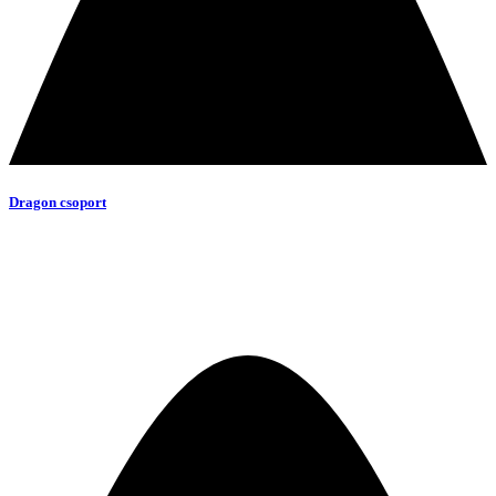
Dragon csoport