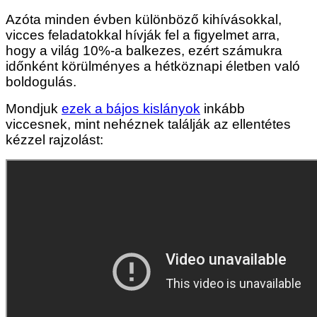
Azóta minden évben különböző kihívásokkal,
vicces feladatokkal hívják fel a figyelmet arra,
hogy a világ 10%-a balkezes, ezért számukra
időnként körülményes a hétköznapi életben való
boldogulás.
Mondjuk
ezek a bájos kislányok
inkább
viccesnek, mint nehéznek találják az ellentétes
kézzel rajzolást: