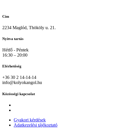
Cím
2234 Maglód, Thököly u. 21.
Nyitva tartás
Hétfő - Péntek
16:30 – 20:00
Elérhetőség
+36 30 2 14-14-14
info@kolyokangol.hu
Közösségi kapcsolat
Gyakori kérdések
Adatkezelési tájékoztató