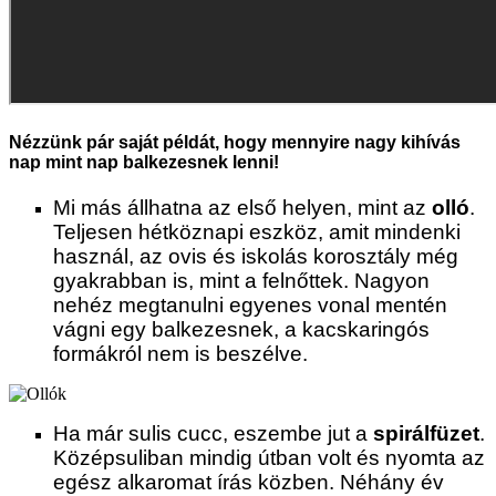
Nézzünk pár saját példát, hogy mennyire nagy kihívás
nap mint nap balkezesnek lenni!
Mi más állhatna az első helyen, mint az
olló
.
Teljesen hétköznapi eszköz, amit mindenki
használ, az ovis és iskolás korosztály még
gyakrabban is, mint a felnőttek. Nagyon
nehéz megtanulni egyenes vonal mentén
vágni egy balkezesnek, a kacskaringós
formákról nem is beszélve.
Ha már sulis cucc, eszembe jut a
spirálfüzet
.
Középsuliban mindig útban volt és nyomta az
egész alkaromat írás közben. Néhány év