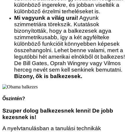
különböző ingerekre, és jobban viselték a
különböző érzelmi terheléseket is.
Mi vagyunk a világ urai!
Agyunk
szimmetriára törekszik. Kutatások
bizonyították, hogy a balkezesek agya
szimmetrikusabb, így a két agyfélteke
különböző funkcióit könnyebben képesek
összehangolni. Lehet benne valami, mert a
legutóbbi hét amerikai elnökből öt balkezes!
De Bill Gates, Oprah Wingrey vagy Vilmos
herceg nevét sem kell senkinek bemutatni.
Bizony, ők is balkezesek.
Őszintén?
Szuper dolog balkezesnek lenni! De jobb
kezesnek is!
A nyelvtanulásban a tanulási technikák