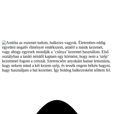
Balkezeseknek áll a világ!